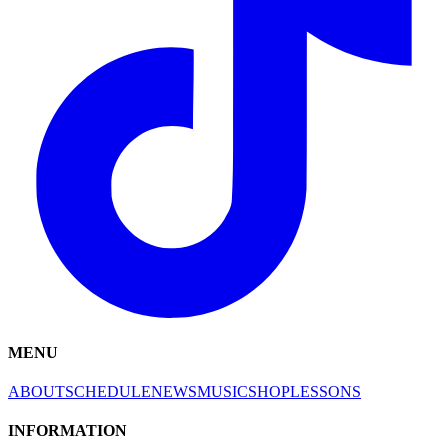
MENU
ABOUT
SCHEDULE
NEWS
MUSIC
SHOP
LESSONS
INFORMATION