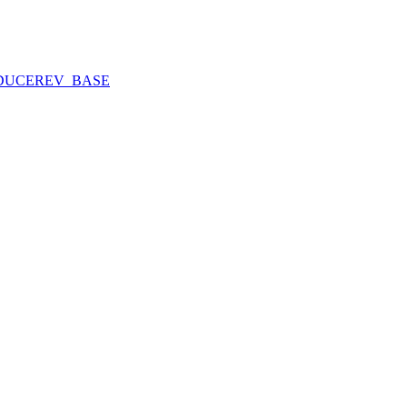
DUCE
REV_BASE