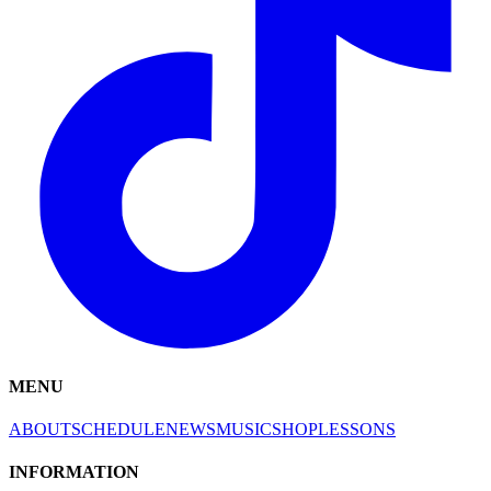
MENU
ABOUT
SCHEDULE
NEWS
MUSIC
SHOP
LESSONS
INFORMATION