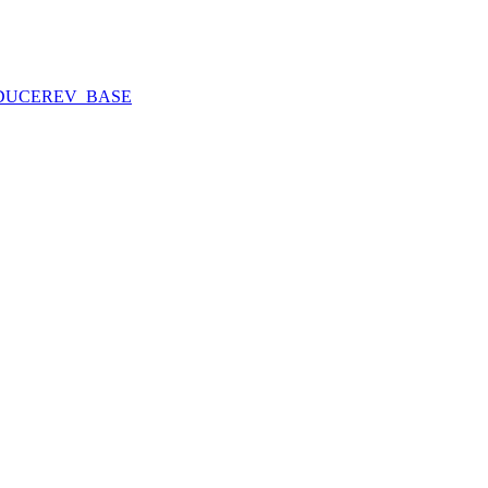
DUCE
REV_BASE