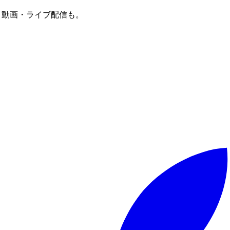
譜・動画・ライブ配信も。