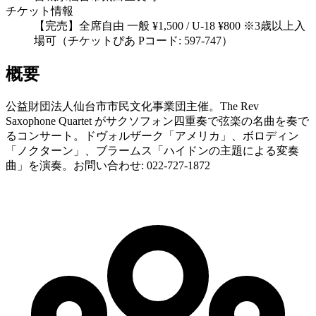
チケット情報
【完売】全席自由 一般 ¥1,500 / U-18 ¥800 ※3歳以上入
場可（チケットぴあ Pコード: 597-747）
概要
公益財団法人仙台市市民文化事業団主催。The Rev
Saxophone Quartet がサクソフォン四重奏で弦楽の名曲を奏で
るコンサート。ドヴォルザーク「アメリカ」、ボロディン
「ノクターン」、ブラームス「ハイドンの主題による変奏
曲」を演奏。お問い合わせ: 022-727-1872