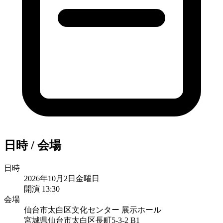
日時
/
会場
日時
2026年10月2日金曜日
開演
13:30
会場
仙台市太白区文化センター 展示ホール
宮城県仙台市太白区長町5-3-2 B1