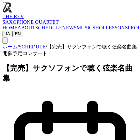
THE REV
SAXOPHONE QUARTET
HOME
ABOUT
SCHEDULE
NEWS
MUSIC
SHOP
LESSONS
PRO
JA
EN
ホーム
/
SCHEDULE
/
【完売】サクソフォンで聴く弦楽名曲集
開催予定
コンサート
【完売】サクソフォンで聴く弦楽名曲
集