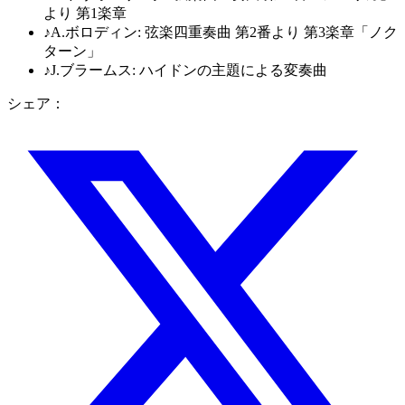
より 第1楽章
♪
A.ボロディン: 弦楽四重奏曲 第2番より 第3楽章「ノク
ターン」
♪
J.ブラームス: ハイドンの主題による変奏曲
シェア：