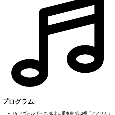
プログラム
♪
A.ドヴォルザーク: 弦楽四重奏曲 第12番「アメリカ」