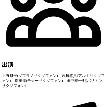
出演
上野耕平(ソプラノサクソフォン)、宮越悠貴(アルトサクソフ
ォン)、都築惇(テナーサクソフォン)、田中奏一朗(バリトン
サクソフォン)