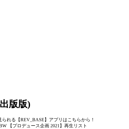
様が(出版版)
レッスンや楽屋の様子が見られる【REV_BASE】アプリはこちらから！
4lyOI0o34_rBW 【プロデュース企画 2021】再生リスト