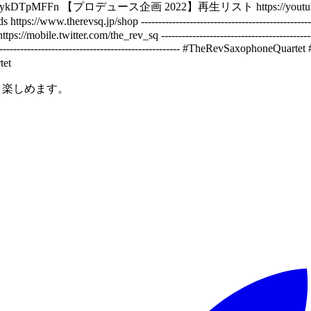
6CZbFhRykDTpMFFn 【プロデュース企画 2022】再生リスト https://youtube.
q.jp/shop ------------------------------------------------------
↓ https://mobile.twitter.com/the_rev_sq ---------------------------------------
----------------------------------------------------- #TheRevS
et
と楽しめます。