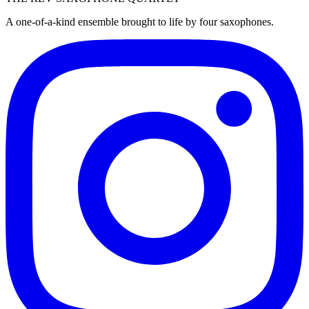
A one-of-a-kind ensemble brought to life by four saxophones.