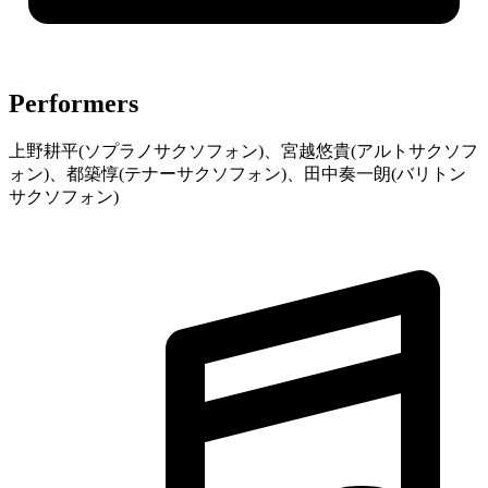
Performers
上野耕平(ソプラノサクソフォン)、宮越悠貴(アルトサクソフ
ォン)、都築惇(テナーサクソフォン)、田中奏一朗(バリトン
サクソフォン)