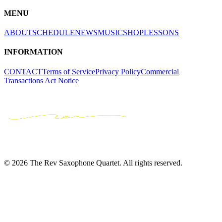
MENU
ABOUT
SCHEDULE
NEWS
MUSIC
SHOP
LESSONS
INFORMATION
CONTACT
Terms of Service
Privacy Policy
Commercial
Transactions Act Notice
© 2026 The Rev Saxophone Quartet. All rights reserved.