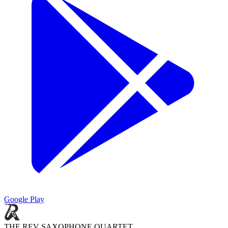
Google Play
THE REV SAXOPHONE QUARTET