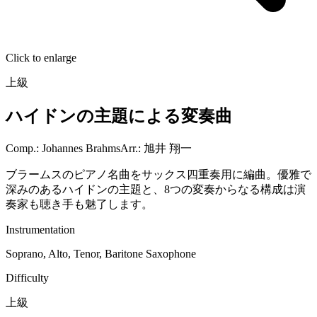
Click to enlarge
上級
ハイドンの主題による変奏曲
Comp.
:
Johannes Brahms
Arr.
:
旭井 翔一
ブラームスのピアノ名曲をサックス四重奏用に編曲。優雅で
深みのあるハイドンの主題と、8つの変奏からなる構成は演
奏家も聴き手も魅了します。
Instrumentation
Soprano, Alto, Tenor, Baritone Saxophone
Difficulty
上級