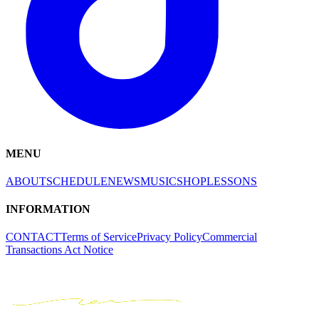
MENU
ABOUT
SCHEDULE
NEWS
MUSIC
SHOP
LESSONS
INFORMATION
CONTACT
Terms of Service
Privacy Policy
Commercial
Transactions Act Notice